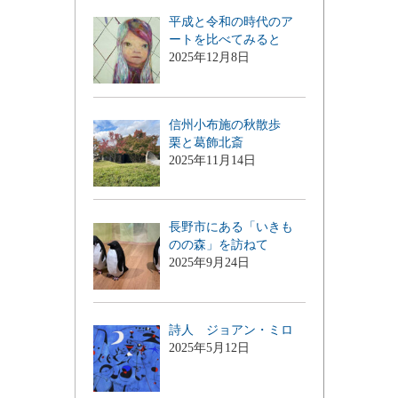
平成と令和の時代のア
ートを比べてみると
2025年12月8日
信州小布施の秋散歩
栗と葛飾北斎
2025年11月14日
長野市にある「いきも
のの森」を訪ねて
2025年9月24日
詩人 ジョアン・ミロ
2025年5月12日