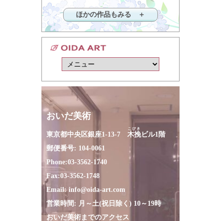
ほかの作品もみる ＋
おいだ美術
こびき
東京都中央区銀座1-13-7
木挽
ビル1階
郵便番号: 104-0061
Phone:
03-3562-1740
Fax:
03-3562-1748
Email:
info@oida-art.com
営業時間: 月～土(祝日除く) 10～19時
おいだ美術までのアクセス