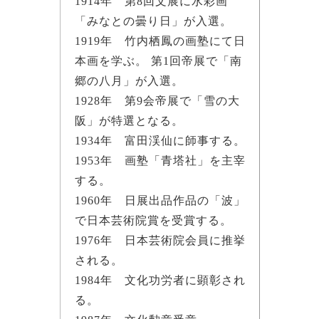
1914年 第8回文展に水彩画
「みなとの曇り日」が入選。
1919年 竹内栖鳳の画塾にて日
本画を学ぶ。 第1回帝展で「南
郷の八月」が入選。
1928年 第9会帝展で「雪の大
阪」が特選となる。
1934年 富田渓仙に師事する。
1953年 画塾「青塔社」を主宰
する。
1960年 日展出品作品の「波」
で日本芸術院賞を受賞する。
1976年 日本芸術院会員に推挙
される。
1984年 文化功労者に顕彰され
る。