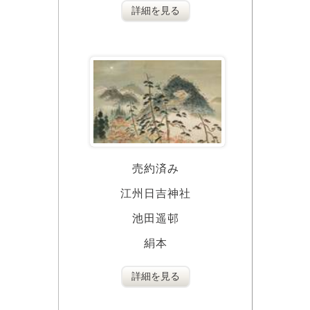
詳細を見る
売約済み
江州日吉神社
池田遥邨
絹本
詳細を見る