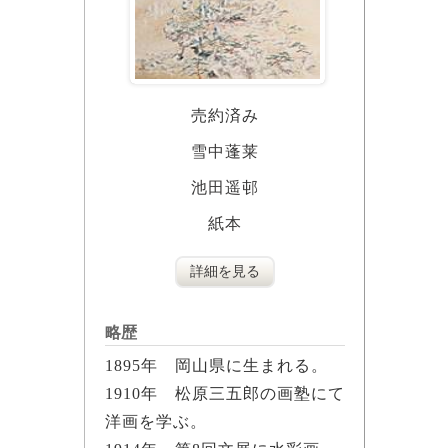
売約済み
雪中蓬莱
池田遥邨
紙本
詳細を見る
略歴
1895年 岡山県に生まれる。
1910年 松原三五郎の画塾にて
洋画を学ぶ。