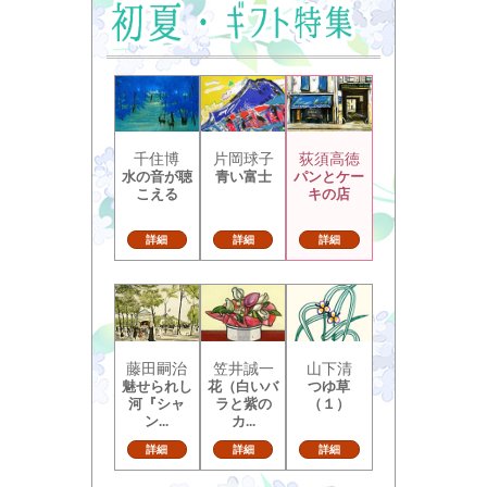
千住博
片岡球子
荻須高徳
水の音が聴
青い富士
パンとケー
こえる
キの店
詳細
詳細
詳細
藤田嗣治
笠井誠一
山下清
魅せられし
花（白いバ
つゆ草
河『シャ
ラと紫の
（１）
ン...
カ...
詳細
詳細
詳細