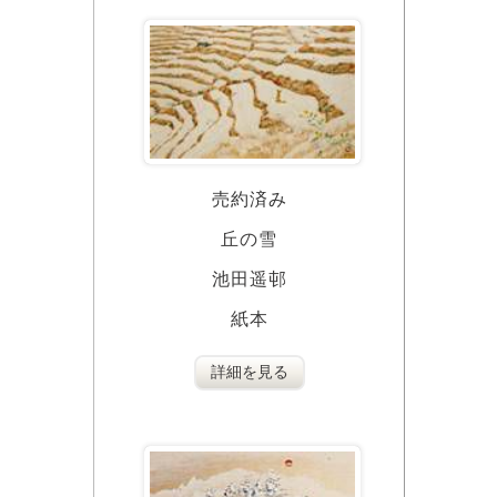
売約済み
丘の雪
池田遥邨
紙本
詳細を見る