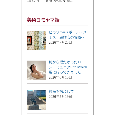
1987年 文化勲章受章。
美術ヨモヤマ話
ピカソmeets ポール・ス
ミス 遊び心の冒険へ
2026年7月23日
前から観たかったロ
ン・ミュエクRon Mueck
展に行ってきました
2026年6月15日
熱海を散歩して
2026年5月19日