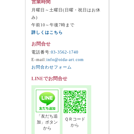
営業時間
月曜日～土曜日(日曜・祝日はお休
み)
午前10～午後7時まで
詳しくはこちら
お問合せ
電話番号:
03-3562-1740
E-mail:
info@oida-art.com
お問合わせフォーム
LINEでお問合せ
「友だち追
ＱＲコード
加」ボタン
から
から