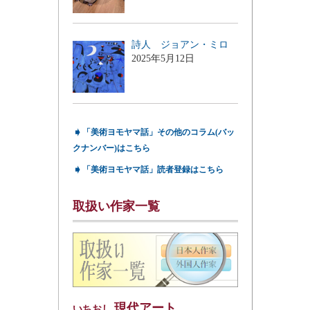
詩人 ジョアン・ミロ
2025年5月12日
➧
「美術ヨモヤマ話」その他のコラム(バッ
クナンバー)はこちら
➧
「美術ヨモヤマ話」読者登録はこちら
取扱い作家一覧
現代アート
いちおし