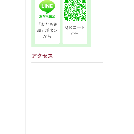
「友だち追
ＱＲコード
加」ボタン
から
から
アクセス