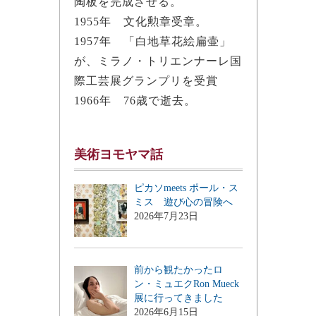
陶板を完成させる。
1955年 文化勲章受章。
1957年 「白地草花絵扁壷」
が、ミラノ・トリエンナーレ国
際工芸展グランプリを受賞
1966年 76歳で逝去。
美術ヨモヤマ話
ピカソmeets ポール・ス
ミス 遊び心の冒険へ
2026年7月23日
前から観たかったロ
ン・ミュエクRon Mueck
展に行ってきました
2026年6月15日