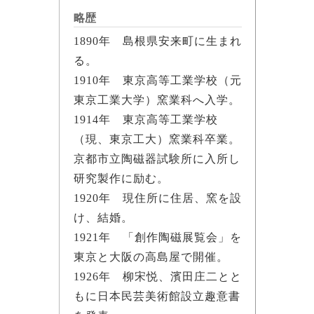
略歴
1890年 島根県安来町に生まれ
る。
1910年 東京高等工業学校（元
東京工業大学）窯業科へ入学。
1914年 東京高等工業学校
（現、東京工大）窯業科卒業。
京都市立陶磁器試験所に入所し
研究製作に励む。
1920年 現住所に住居、窯を設
け、結婚。
1921年 「創作陶磁展覧会」を
東京と大阪の高島屋で開催。
1926年 柳宋悦、濱田庄二とと
もに日本民芸美術館設立趣意書