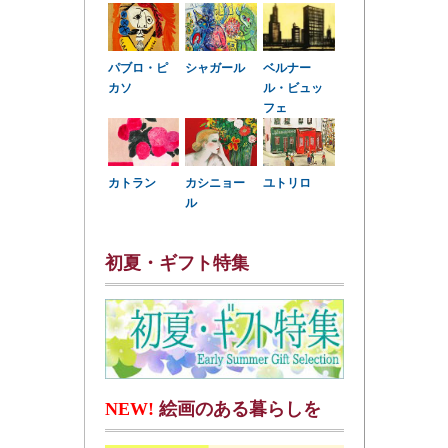
パブロ・ピ
シャガール
ベルナー
カソ
ル・ビュッ
フェ
カトラン
カシニョー
ユトリロ
ル
初夏・ギフト特集
NEW!
絵画のある暮らしを