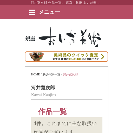
河井寛次郎 作品一覧。 東京・銀座 おいだ美術。現代アート・日本画・洋画・版画・彫刻・陶芸など美術品の豊富な販売・買取実績ございます。
メニュー
絵画など美術品の販売と買取 | 東京・銀座 おいだ美術
HOME
 / 
取扱作家一覧
 / 
河井寛次郎
河井寛次郎
Kawai Kanjiro
作品一覧
4
件。これまでに主な取扱い
作品がございます。