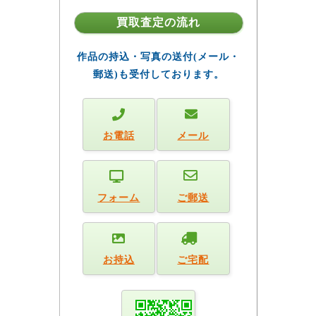
買取査定の流れ
作品の持込・写真の送付(メール・
郵送)も受付しております。
お電話
メール
フォーム
ご郵送
お持込
ご宅配