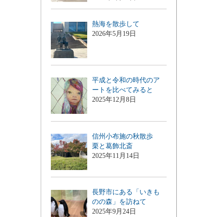
熱海を散歩して
2026年5月19日
平成と令和の時代のア
ートを比べてみると
2025年12月8日
信州小布施の秋散歩
栗と葛飾北斎
2025年11月14日
長野市にある「いきも
のの森」を訪ねて
2025年9月24日