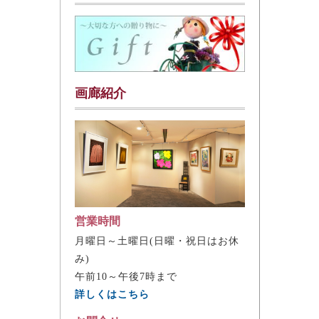
画廊紹介
営業時間
月曜日～土曜日(日曜・祝日はお休
み)
午前10～午後7時まで
詳しくはこちら