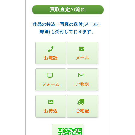
買取査定の流れ
作品の持込・写真の送付(メール・
郵送)も受付しております。
お電話
メール
フォーム
ご郵送
お持込
ご宅配