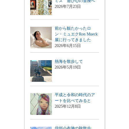
ミス 遊び心の冒険へ
2026年7月23日
前から観たかったロ
ン・ミュエクRon Mueck
展に行ってきました
2026年6月15日
熱海を散歩して
2026年5月19日
平成と令和の時代のア
ートを比べてみると
2025年12月8日
信州小布施の秋散歩