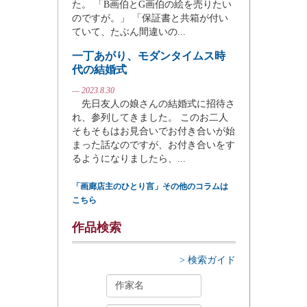
た。 「B画伯とG画伯の絵を売りたい
のですが。」 「保証書と共箱が付い
ていて、たぶん間違いの...
一丁あがり、モダンタイムス時
代の結婚式
— 2023.8.30
先日友人の娘さんの結婚式に招待さ
れ、参列してきました。 このお二人
そもそもはお見合いでお付き合いが始
まった話なのですが、お付き合いをす
るようになりましたら、...
「画廊店主のひとり言」その他のコラムは
こちら
作品検索
> 検索ガイド