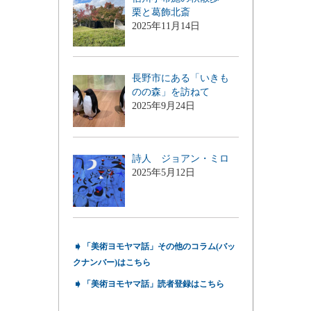
栗と葛飾北斎
2025年11月14日
長野市にある「いきも
のの森」を訪ねて
2025年9月24日
詩人 ジョアン・ミロ
2025年5月12日
➧
「美術ヨモヤマ話」その他のコラム(バッ
クナンバー)はこちら
➧
「美術ヨモヤマ話」読者登録はこちら