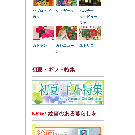
パブロ・ピ
シャガール
ベルナー
カソ
ル・ビュッ
フェ
カトラン
カシニョー
ユトリロ
ル
初夏・ギフト特集
NEW!
絵画のある暮らしを