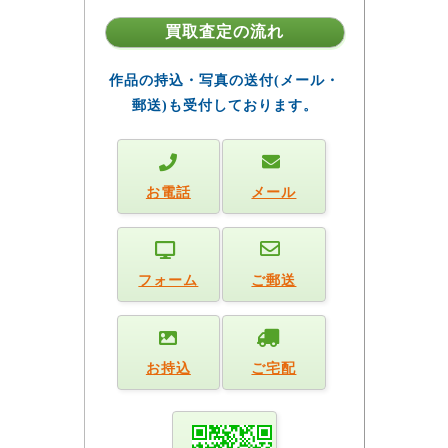
買取査定の流れ
作品の持込・写真の送付(メール・
郵送)も受付しております。
お電話
メール
フォーム
ご郵送
お持込
ご宅配