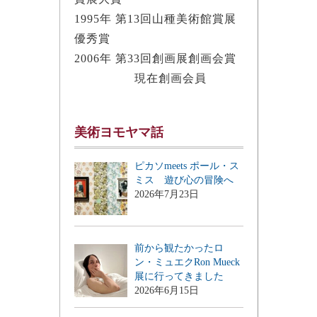
1995年 第13回山種美術館賞展
優秀賞
2006年 第33回創画展創画会賞
現在創画会員
美術ヨモヤマ話
ピカソmeets ポール・ス
ミス 遊び心の冒険へ
2026年7月23日
前から観たかったロ
ン・ミュエクRon Mueck
展に行ってきました
2026年6月15日