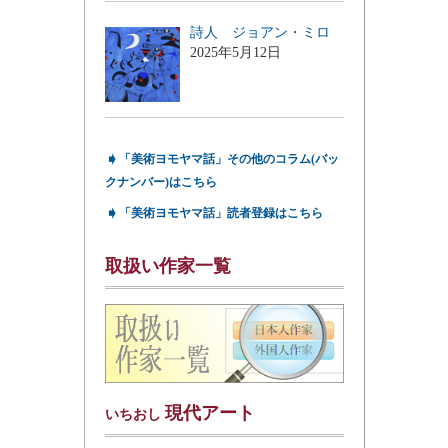
詩人 ジョアン・ミロ
2025年5月12日
➧
「美術ヨモヤマ話」その他のコラム(バッ
クナンバー)はこちら
➧
「美術ヨモヤマ話」読者登録はこちら
取扱い作家一覧
現代アート
いちおし