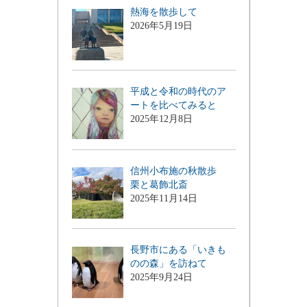
熱海を散歩して
2026年5月19日
平成と令和の時代のア
ートを比べてみると
2025年12月8日
信州小布施の秋散歩
栗と葛飾北斎
2025年11月14日
長野市にある「いきも
のの森」を訪ねて
2025年9月24日