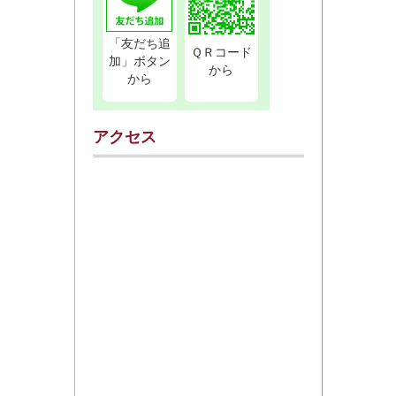
「友だち追
ＱＲコード
加」ボタン
から
から
アクセス