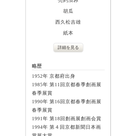
売約済み
胡瓜
西久松吉雄
紙本
詳細を見る
略歴
1952年 京都府出身
1985年 第11回京都春季創画展
春季展賞
1990年 第16回京都春季創画展
春季展賞
1991年 第18回創画展創画会賞
1994年 第４回京都新聞日本画
賞展大賞