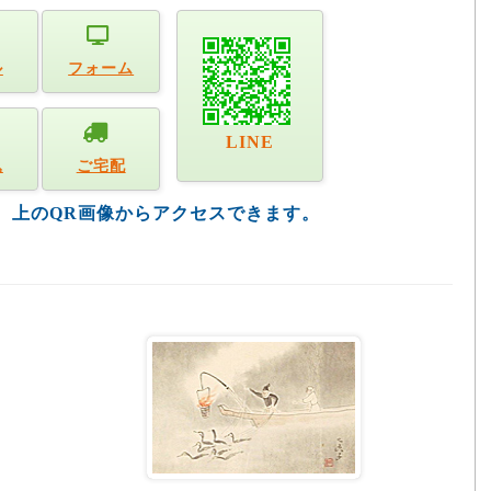
ル
フォーム
LINE
込
ご宅配
す。上のQR画像からアクセスできます。