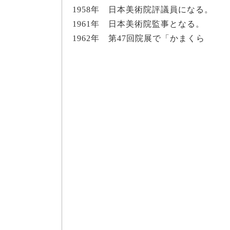
1958年 日本美術院評議員になる。
1961年 日本美術院監事となる。
1962年 第47回院展で「かまくら