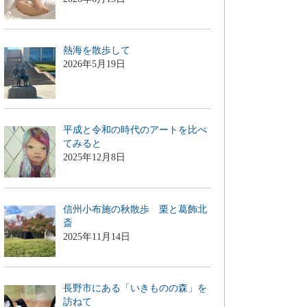
熱海を散歩して
2026年5月19日
平成と令和の時代のアートを比べ
てみると
2025年12月8日
信州小布施の秋散歩 栗と葛飾北
斎
2025年11月14日
長野市にある「いきものの森」を
訪ねて