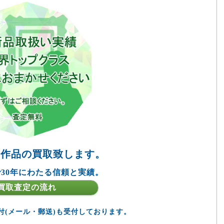
の作品の買取致します。
30年にわたる信頼と実績。
買取査定の流れ
付(メール・郵送)も受付しております。