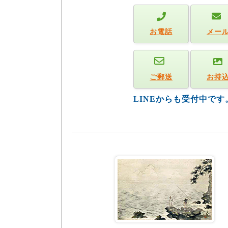
お電話
メー
ご郵送
お持
LINEからも受付中で