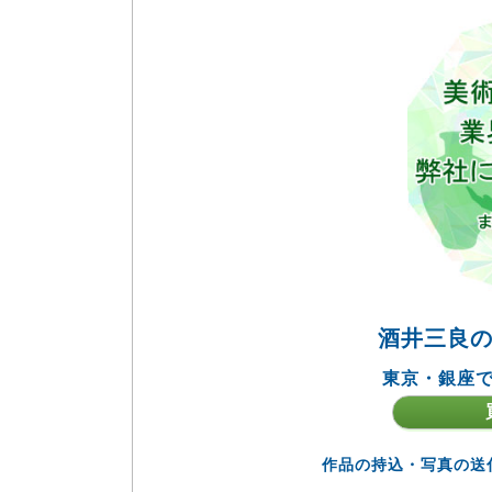
酒井三良
東京・銀座で
作品の持込・写真の送