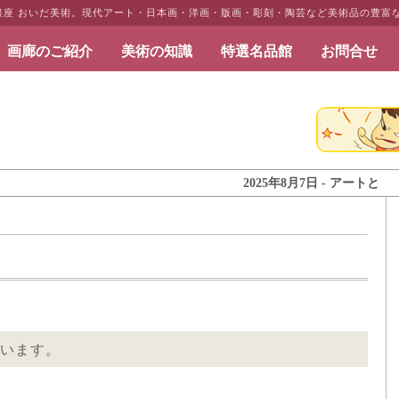
・銀座 おいだ美術。現代アート・日本画・洋画・版画・彫刻・陶芸など美術品の豊富
画廊のご紹介
美術の知識
特選名品館
お問合せ
だ美術
2025年8月7日 - アートとインテ
います。