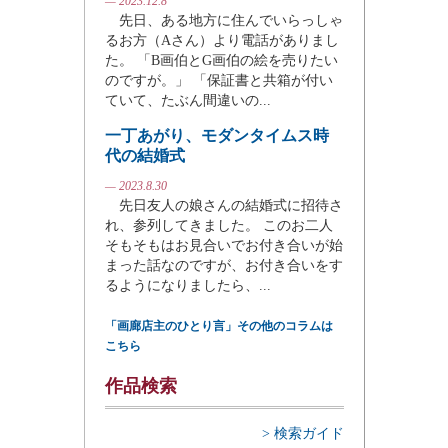
— 2023.12.8
先日、ある地方に住んでいらっしゃ
るお方（Aさん）より電話がありまし
た。 「B画伯とG画伯の絵を売りたい
のですが。」 「保証書と共箱が付い
ていて、たぶん間違いの...
一丁あがり、モダンタイムス時
代の結婚式
— 2023.8.30
先日友人の娘さんの結婚式に招待さ
れ、参列してきました。 このお二人
そもそもはお見合いでお付き合いが始
まった話なのですが、お付き合いをす
るようになりましたら、...
「画廊店主のひとり言」その他のコラムは
こちら
作品検索
> 検索ガイド