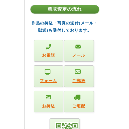
買取査定の流れ
作品の持込・写真の送付(メール・
郵送)も受付しております。
お電話
メール
フォーム
ご郵送
お持込
ご宅配