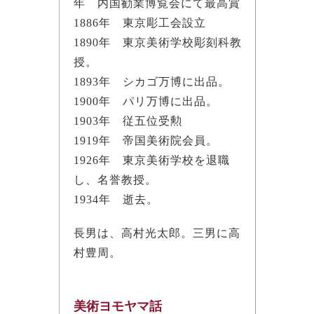
年 内国勧業博覧会にて最高賞
1886年 東京彫工会設立
1890年 東京美術学校彫刻科教
授。
1893年 シカゴ万博に出品。
1900年 パリ万博に出品。
1903年 従五位受勲
1919年 帝国美術院会員。
1926年 東京美術学校を退職
し、名誉教授。
1934年 逝去。
長男は、高村光太郎。三男に高
村豊周。
美術ヨモヤマ話