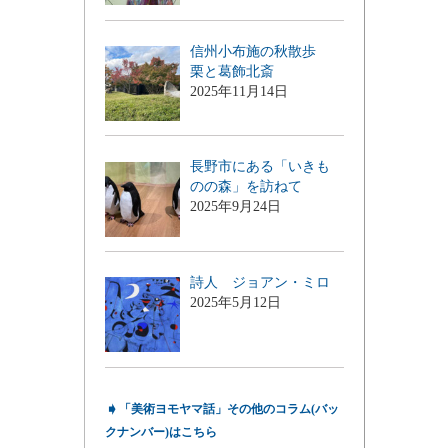
信州小布施の秋散歩
栗と葛飾北斎
2025年11月14日
長野市にある「いきも
のの森」を訪ねて
2025年9月24日
詩人 ジョアン・ミロ
2025年5月12日
➧
「美術ヨモヤマ話」その他のコラム(バッ
クナンバー)はこちら