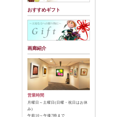
おすすめギフト
画廊紹介
営業時間
月曜日～土曜日(日曜・祝日はお休
み)
午前10～午後7時まで