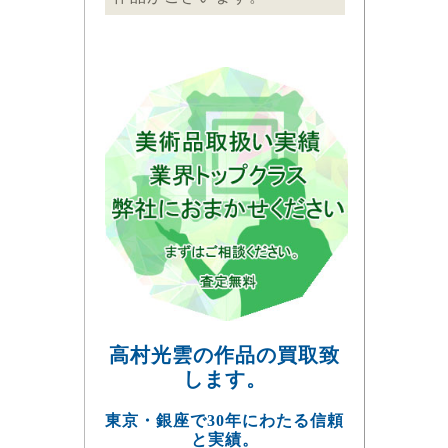
高村光雲の作品の買取致
します。
東京・銀座で30年にわたる信頼
と実績。