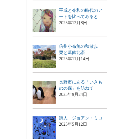
平成と令和の時代のア
ートを比べてみると
2025年12月8日
信州小布施の秋散歩
栗と葛飾北斎
2025年11月14日
長野市にある「いきも
のの森」を訪ねて
2025年9月24日
詩人 ジョアン・ミロ
2025年5月12日