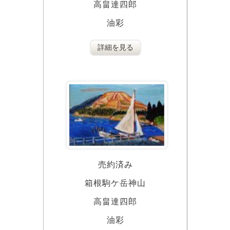
高畠達四郎
油彩
詳細を見る
売約済み
箱根駒ケ岳神山
高畠達四郎
油彩