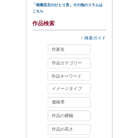
「画廊店主のひとり言」その他のコラムは
こちら
作品検索
> 検索ガイド