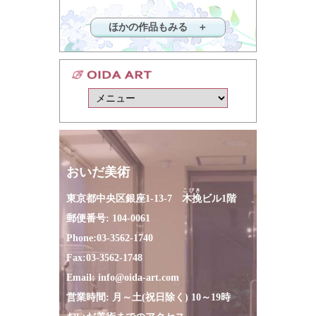
ほかの作品もみる ＋
おいだ美術
こびき
東京都中央区銀座1-13-7
木挽
ビル1階
郵便番号: 104-0061
Phone:
03-3562-1740
Fax:
03-3562-1748
Email:
info@oida-art.com
営業時間: 月～土(祝日除く) 10～19時