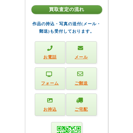
買取査定の流れ
作品の持込・写真の送付(メール・
郵送)も受付しております。
お電話
メール
フォーム
ご郵送
お持込
ご宅配