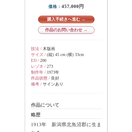
457,000円
価格：
購入手続きへ進む →
作品のお問い合わせ →
技法 /
木版画
サイズ /
(縦) 45 cm (横) 33cm
ED /
200
レゾネ /
273
制作年 /
1973年
作品状態 /
良好
備考 /
サインあり
作品について
略歴
1913年 新潟県北魚沼郡に生ま