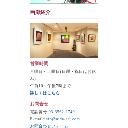
画廊紹介
営業時間
月曜日～土曜日(日曜・祝日はお休
み)
午前10～午後7時まで
詳しくはこちら
お問合せ
電話番号:
03-3562-1740
E-mail:
info@oida-art.com
お問合わせフォーム