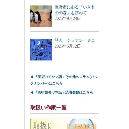
長野市にある「いきも
のの森」を訪ねて
2025年9月24日
詩人 ジョアン・ミロ
2025年5月12日
➧
「美術ヨモヤマ話」その他のコラム(バッ
クナンバー)はこちら
➧
「美術ヨモヤマ話」読者登録はこちら
取扱い作家一覧