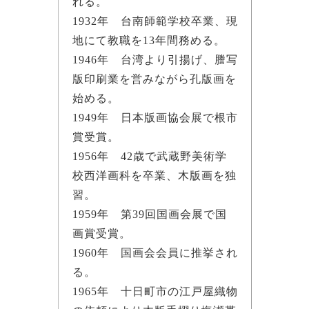
れる。
1932年 台南師範学校卒業、現
地にて教職を13年間務める。
1946年 台湾より引揚げ、謄写
版印刷業を営みながら孔版画を
始める。
1949年 日本版画協会展で根市
賞受賞。
1956年 42歳で武蔵野美術学
校西洋画科を卒業、木版画を独
習。
1959年 第39回国画会展で国
画賞受賞。
1960年 国画会会員に推挙され
る。
1965年 十日町市の江戸屋織物