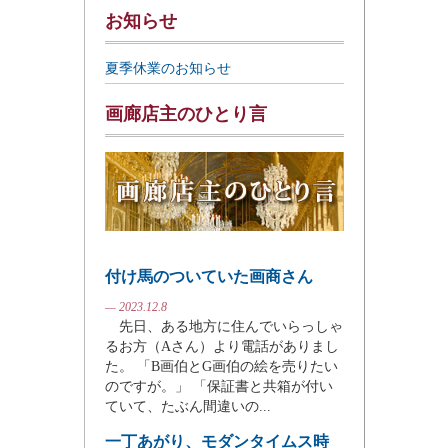
お知らせ
夏季休業のお知らせ
画廊店主のひとり言
付け馬のついていた画商さん
— 2023.12.8
先日、ある地方に住んでいらっしゃ
るお方（Aさん）より電話がありまし
た。 「B画伯とG画伯の絵を売りたい
のですが。」 「保証書と共箱が付い
ていて、たぶん間違いの...
一丁あがり、モダンタイムス時