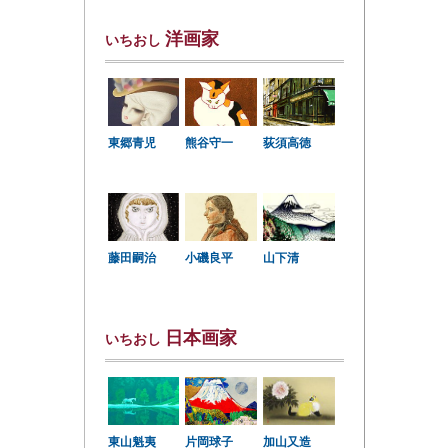
洋画家
いちおし
東郷青児
熊谷守一
荻須高徳
小磯良平
藤田嗣治
山下清
日本画家
いちおし
東山魁夷
片岡球子
加山又造