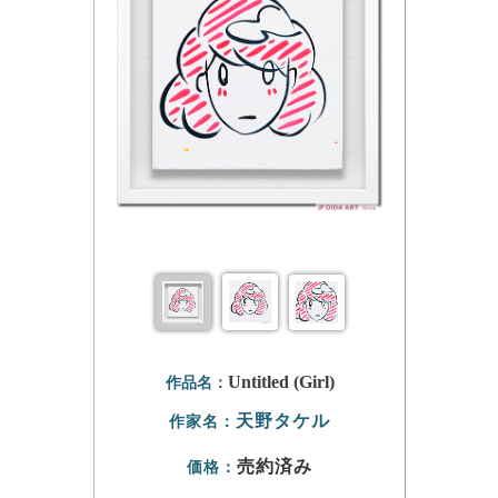
Untitled (Girl)
作品名：
天野タケル
作家名：
売約済み
価格：