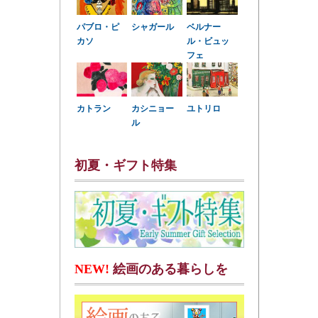
パブロ・ピ
シャガール
ベルナー
カソ
ル・ビュッ
フェ
カトラン
カシニョー
ユトリロ
ル
初夏・ギフト特集
NEW!
絵画のある暮らしを