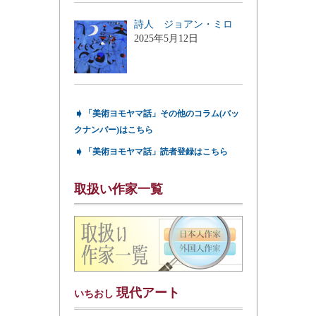
詩人 ジョアン・ミロ
2025年5月12日
➧
「美術ヨモヤマ話」その他のコラム(バッ
クナンバー)はこちら
➧
「美術ヨモヤマ話」読者登録はこちら
取扱い作家一覧
現代アート
いちおし