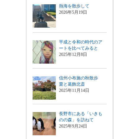
熱海を散歩して
2026年5月19日
平成と令和の時代のア
ートを比べてみると
2025年12月8日
信州小布施の秋散歩
栗と葛飾北斎
2025年11月14日
長野市にある「いきも
のの森」を訪ねて
2025年9月24日