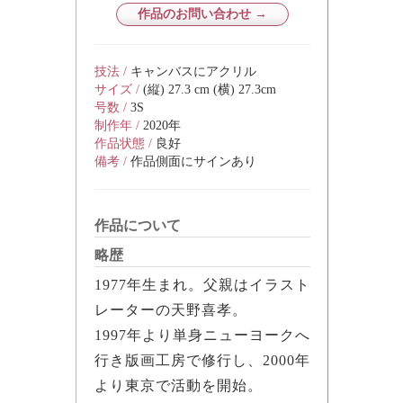
作品のお問い合わせ →
技法 /
キャンバスにアクリル
サイズ /
(縦) 27.3 cm (横) 27.3cm
号数 /
3S
制作年 /
2020年
作品状態 /
良好
備考 /
作品側面にサインあり
作品について
略歴
1977年生まれ。父親はイラスト
レーターの天野喜孝。
1997年より単身ニューヨークへ
行き版画工房で修行し、2000年
より東京で活動を開始。