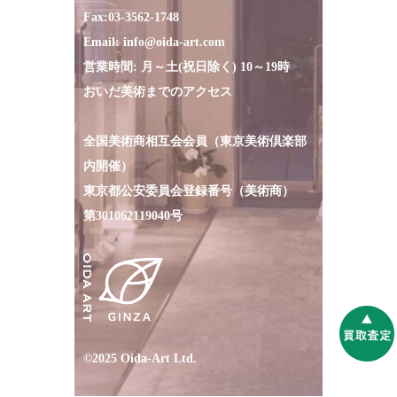
Fax:
03-3562-1748
Email:
info@oida-art.com
営業時間: 月～土(祝日除く) 10～19時
おいだ美術までのアクセス
全国美術商相互会会員（東京美術倶楽部
内開催）
東京都公安委員会登録番号（美術商）
第301062119040号
©2025 Oida-Art Ltd.