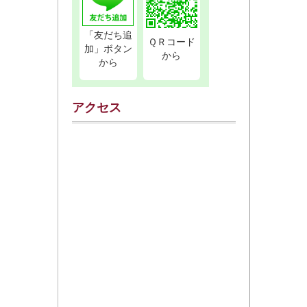
「友だち追
ＱＲコード
加」ボタン
から
から
アクセス