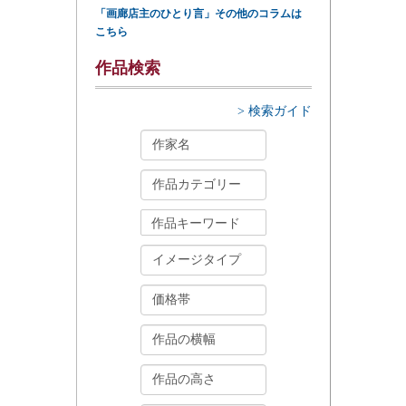
「画廊店主のひとり言」その他のコラムは
こちら
作品検索
> 検索ガイド