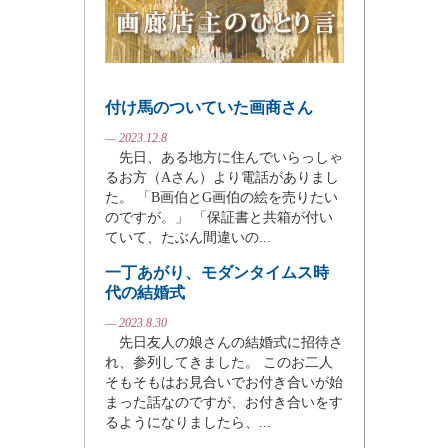
付け馬のついていた画商さん
— 2023.12.8
先日、ある地方に住んでいらっしゃ
るお方（Aさん）より電話がありまし
た。 「B画伯とG画伯の絵を売りたい
のですが。」 「保証書と共箱が付い
ていて、たぶん間違いの...
一丁あがり、モダンタイムス時
代の結婚式
— 2023.8.30
先日友人の娘さんの結婚式に招待さ
れ、参列してきました。 このお二人
そもそもはお見合いでお付き合いが始
まった話なのですが、お付き合いをす
るようになりましたら、...