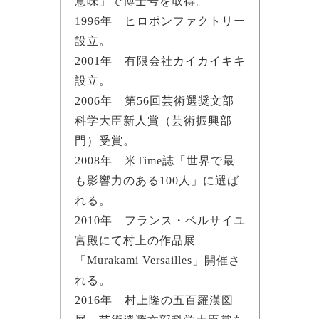
意味」で博士号を取得。
1996年 ヒロポンファクトリー
設立。
2001年 有限会社カイカイキキ
設立。
2006年 第56回芸術選奨文部
科学大臣新人賞（芸術振興部
門）受賞。
2008年 米Time誌「世界で最
も影響力のある100人」に選ば
れる。
2010年 フランス・ベルサイユ
宮殿にて村上の作品展
「Murakami Versailles」開催さ
れる。
2016年 村上隆の五百羅漢図