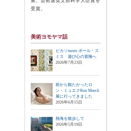
展。芸術選奨文部科学大臣賞を
受賞。
美術ヨモヤマ話
ピカソmeets ポール・ス
ミス 遊び心の冒険へ
2026年7月23日
前から観たかったロ
ン・ミュエクRon Mueck
展に行ってきました
2026年6月15日
熱海を散歩して
2026年5月19日