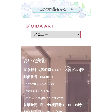
ほかの作品もみる ＋
おいだ美術
こびき
東京都中央区銀座1-13-7
木挽
ビル1階
郵便番号: 104-0061
Phone:
03-3562-1740
Fax:
03-3562-1748
Email:
info@oida-art.com
営業時間: 月～土(祝日除く) 10～19時