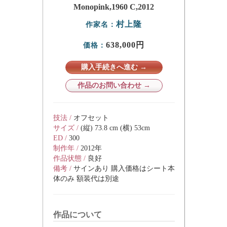
Monopink,1960 C,2012
村上隆
作家名：
638,000円
価格：
購入手続きへ進む →
作品のお問い合わせ →
技法 /
オフセット
サイズ /
(縦) 73.8 cm (横) 53cm
ED /
300
制作年 /
2012年
作品状態 /
良好
備考 /
サインあり 購入価格はシート本
体のみ 額装代は別途
作品について