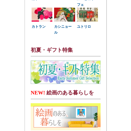
フェ
カトラン
カシニョー
ユトリロ
ル
初夏・ギフト特集
NEW!
絵画のある暮らしを