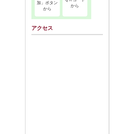
加」ボタン
から
から
アクセス