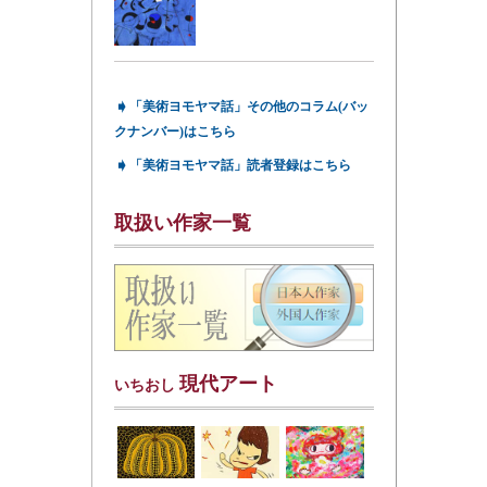
➧
「美術ヨモヤマ話」その他のコラム(バッ
クナンバー)はこちら
➧
「美術ヨモヤマ話」読者登録はこちら
取扱い作家一覧
現代アート
いちおし