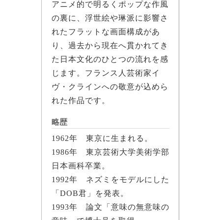
アニメ的で明るくポップな作風
の裏に、浮世絵や琳派に影響さ
れたフラットな画面構成があ
り、過去から現在へ貫かれてき
た日本文化のひとつの流れを感
じます。フランス人芸術家イ
ヴ・クラインへの敬意が込めら
れた作品です。
略歴
1962年 東京に生まれる。
1986年 東京芸術大学美術学部
日本画科卒業。
1992年 ネズミをモデルにした
「DOB君」を発表。
1993年 論文「意味の無意味の