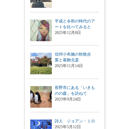
平成と令和の時代のア
ートを比べてみると
2025年12月8日
信州小布施の秋散歩
栗と葛飾北斎
2025年11月14日
長野市にある「いきも
のの森」を訪ねて
2025年9月24日
詩人 ジョアン・ミロ
2025年5月12日