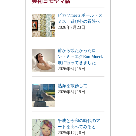
美術ヨモヤマ話
ピカソmeets ポール・ス
ミス 遊び心の冒険へ
2026年7月23日
前から観たかったロ
ン・ミュエクRon Mueck
展に行ってきました
2026年6月15日
熱海を散歩して
2026年5月19日
平成と令和の時代のア
ートを比べてみると
2025年12月8日