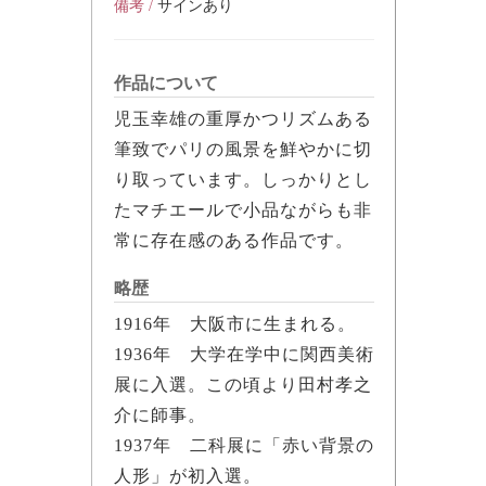
備考 /
サインあり
作品について
児玉幸雄の重厚かつリズムある
筆致でパリの風景を鮮やかに切
り取っています。しっかりとし
たマチエールで小品ながらも非
常に存在感のある作品です。
略歴
1916年 大阪市に生まれる。
1936年 大学在学中に関西美術
展に入選。この頃より田村孝之
介に師事。
1937年 二科展に「赤い背景の
人形」が初入選。