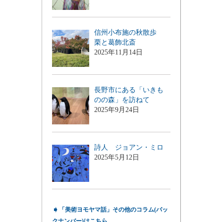
信州小布施の秋散歩
栗と葛飾北斎
2025年11月14日
長野市にある「いきも
のの森」を訪ねて
2025年9月24日
詩人 ジョアン・ミロ
2025年5月12日
➧
「美術ヨモヤマ話」その他のコラム(バッ
クナンバー)はこちら