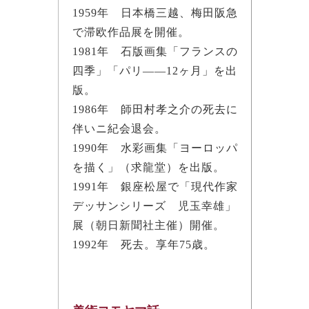
1959年 日本橋三越、梅田阪急
で滞欧作品展を開催。
1981年 石版画集「フランスの
四季」「パリ――12ヶ月」を出
版。
1986年 師田村孝之介の死去に
伴いニ紀会退会。
1990年 水彩画集「ヨーロッパ
を描く」（求龍堂）を出版。
1991年 銀座松屋で「現代作家
デッサンシリーズ 児玉幸雄」
展（朝日新聞社主催）開催。
1992年 死去。享年75歳。