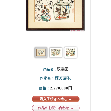
双壷図
作品名：
棟方志功
作家名：
2,270,000円
価格：
購入手続きへ進む →
作品のお問い合わせ →