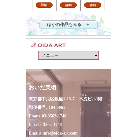
詳細
詳細
詳細
ほかの作品もみる ＋
おいだ美術
こびき
東京都中央区銀座1-13-7
木挽
ビル1階
郵便番号: 104-0061
Phone:
03-3562-1740
Fax:
03-3562-1748
Email:
info@oida-art.com