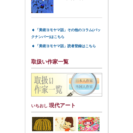
➧
「美術ヨモヤマ話」その他のコラム(バッ
クナンバー)はこちら
➧
「美術ヨモヤマ話」読者登録はこちら
取扱い作家一覧
現代アート
いちおし