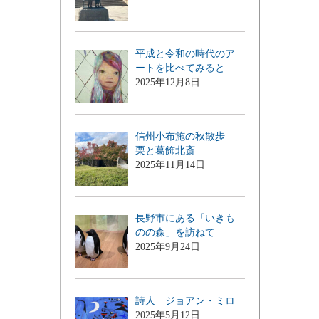
平成と令和の時代のア
ートを比べてみると
2025年12月8日
信州小布施の秋散歩
栗と葛飾北斎
2025年11月14日
長野市にある「いきも
のの森」を訪ねて
2025年9月24日
詩人 ジョアン・ミロ
2025年5月12日