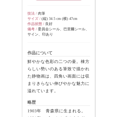
技法 /
肉筆
サイズ /
(縦) 34.5 cm (横) 47cm
作品状態 /
良好
備考 /
委員会シール、巴里爾シール、
サイン、印あり
作品について
鮮やかな色彩の二つの壷。棟方
らしい勢いのある筆致で描かれ
た静物画は、四角い画面には収
まりきらない伸びやかな魅力に
溢れています。
略歴
1903年 青森県に生まれる。