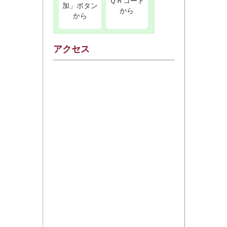
ＱＲコード
加」ボタン
から
から
アクセス