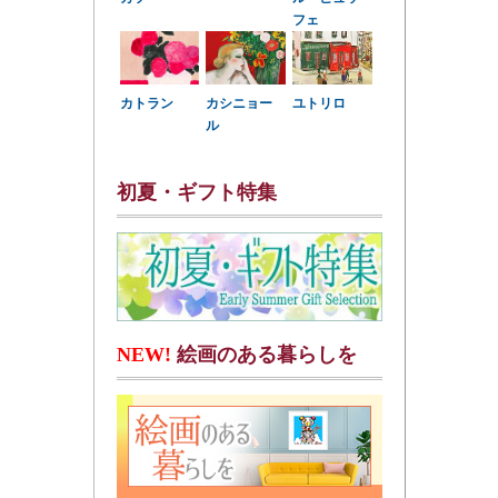
フェ
カトラン
カシニョー
ユトリロ
ル
初夏・ギフト特集
NEW!
絵画のある暮らしを