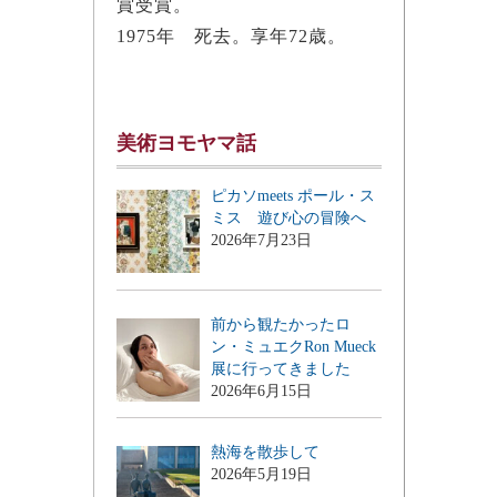
賞受賞。
1975年 死去。享年72歳。
美術ヨモヤマ話
ピカソmeets ポール・ス
ミス 遊び心の冒険へ
2026年7月23日
前から観たかったロ
ン・ミュエクRon Mueck
展に行ってきました
2026年6月15日
熱海を散歩して
2026年5月19日