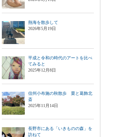
熱海を散歩して
2026年5月19日
平成と令和の時代のアートを比べ
てみると
2025年12月8日
信州小布施の秋散歩 栗と葛飾北
斎
2025年11月14日
長野市にある「いきものの森」を
訪ねて