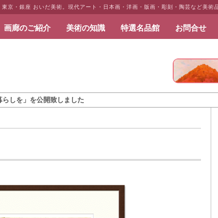
79)」 東京・銀座 おいだ美術。現代アート・日本画・洋画・版画・彫刻・陶芸など美
画廊のご紹介
美術の知識
特選名品館
お問合せ
だ美術
を公開致しました