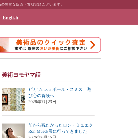
術品の豊富な販売・買取実績ございます。
English
2019年7月3日 - エッセイ「画商のこぼれ
美術ヨモヤマ話
ピカソmeets ポール・スミス 遊
び心の冒険へ
2026年7月23日
前から観たかったロン・ミュエク
Ron Mueck展に行ってきました
2026年6月15日