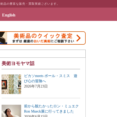
ど美術品の豊富な販売・買取実績ございます。
English
テリアのギャラリーページ「絵画のある暮らしを」を公開致しました
美術ヨモヤマ話
ピカソmeets ポール・スミス 遊
び心の冒険へ
2026年7月23日
前から観たかったロン・ミュエク
Ron Mueck展に行ってきました
2026年6月15日