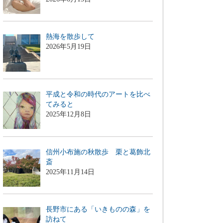
熱海を散歩して
2026年5月19日
平成と令和の時代のアートを比べ
てみると
2025年12月8日
信州小布施の秋散歩 栗と葛飾北
斎
2025年11月14日
長野市にある「いきものの森」を
訪ねて