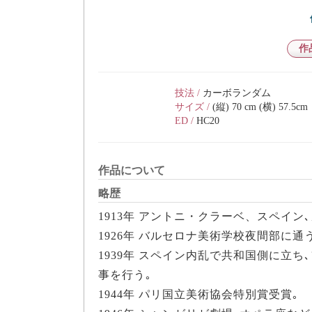
作
技法 /
カーボランダム
サイズ /
(縦) 70 cm (横) 57.5cm
ED /
HC20
作品について
略歴
1913年 アントニ・クラーベ、スペイ
1926年 バルセロナ美術学校夜間部に通
1939年 スペイン内乱で共和国側に立
事を行う｡
1944年 パリ国立美術協会特別賞受賞｡