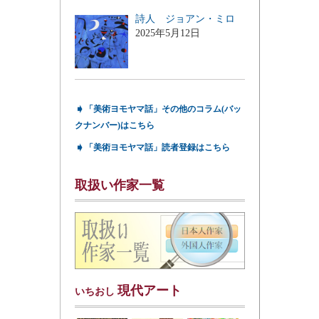
詩人 ジョアン・ミロ
2025年5月12日
➧
「美術ヨモヤマ話」その他のコラム(バッ
クナンバー)はこちら
➧
「美術ヨモヤマ話」読者登録はこちら
取扱い作家一覧
現代アート
いちおし