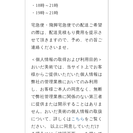
・18時～21時
・19時～21時
宅急便・飛脚宅急便での配送ご希望
の際は、配送見積もり費用を提示さ
せて頂きますので、予め、その旨ご
連絡くださいませ。
＜個人情報の取得および利用目的＞
おいだ美術では、当サイト上でお客
様からご提供いただいた個人情報は
弊社の管理業務においてのみ利用
し、お客様ご本人の同意なく、無断
で弊社管理業務に関係のない第三者
に提供または開示することはありま
せん。おいだ美術の個人情報の取扱
について、詳しくは
こちら
をご覧く
ださい。 以上に同意していただけ