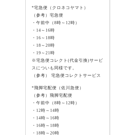
*宅急便（クロネコヤマト）
（参考）宅急便
・午前中（8時～12時）
・14～16時
・16～18時
・18～20時
・19～21時
※宅急便コレクト(代金引換)サービ
スについも同様です。
（参考） 宅急便コレクトサービス
*飛脚宅配便（佐川急便）
（参考）飛脚宅配便
・午前中（8時～12時）
・12時～14時
・14時～16時
・16時～18時
・18時～20時