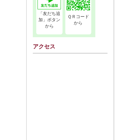
「友だち追
ＱＲコード
加」ボタン
から
から
アクセス