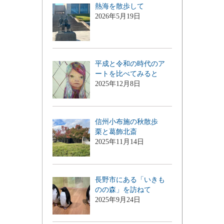
熱海を散歩して
2026年5月19日
平成と令和の時代のア
ートを比べてみると
2025年12月8日
信州小布施の秋散歩
栗と葛飾北斎
2025年11月14日
長野市にある「いきも
のの森」を訪ねて
2025年9月24日