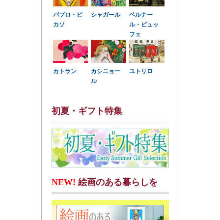
パブロ・ピ
シャガール
ベルナー
カソ
ル・ビュッ
フェ
カトラン
カシニョー
ユトリロ
ル
初夏・ギフト特集
NEW!
絵画のある暮らしを