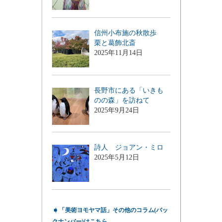
信州小布施の秋散歩
栗と葛飾北斎
2025年11月14日
長野市にある「いきも
のの森」を訪ねて
2025年9月24日
詩人 ジョアン・ミロ
2025年5月12日
➧
「美術ヨモヤマ話」その他のコラム(バッ
クナンバー)はこちら