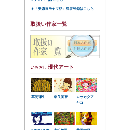
➧
「美術ヨモヤマ話」読者登録はこちら
取扱い作家一覧
現代アート
いちおし
草間彌生
奈良美智
ロッカクア
ヤコ