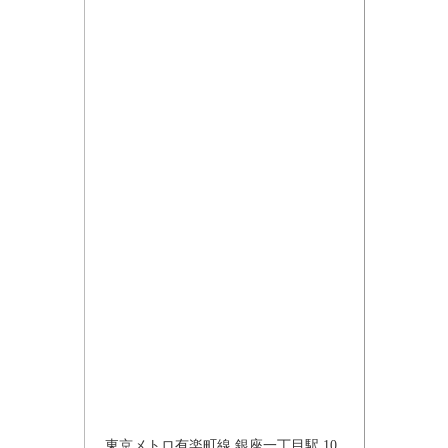
東京メトロ有楽町線 銀座一丁目駅 10