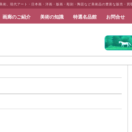
だ美術。現代アート・日本画・洋画・版画・彫刻・陶芸など美術品の豊富な販売・買
画廊のご紹介
美術の知識
特選名品館
お問合せ
だ美術
2025年8