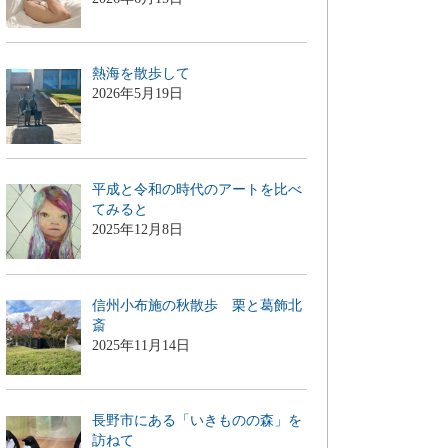
熱海を散歩して
2026年5月19日
平成と令和の時代のアートを比べ
てみると
2025年12月8日
信州小布施の秋散歩 栗と葛飾北
斎
2025年11月14日
長野市にある「いきものの森」を
訪ねて