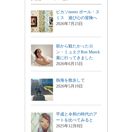
ピカソmeets ポール・ス
ミス 遊び心の冒険へ
2026年7月23日
前から観たかったロ
ン・ミュエクRon Mueck
展に行ってきました
2026年6月15日
熱海を散歩して
2026年5月19日
平成と令和の時代のア
ートを比べてみると
2025年12月8日