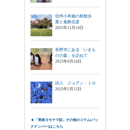
信州小布施の秋散歩
栗と葛飾北斎
2025年11月14日
長野市にある「いきも
のの森」を訪ねて
2025年9月24日
詩人 ジョアン・ミロ
2025年5月12日
➧
「美術ヨモヤマ話」その他のコラム(バッ
クナンバー)はこちら