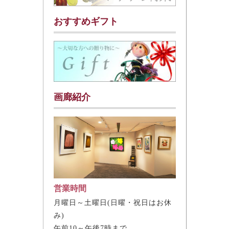
おすすめギフト
画廊紹介
営業時間
月曜日～土曜日(日曜・祝日はお休
み)
午前10～午後7時まで