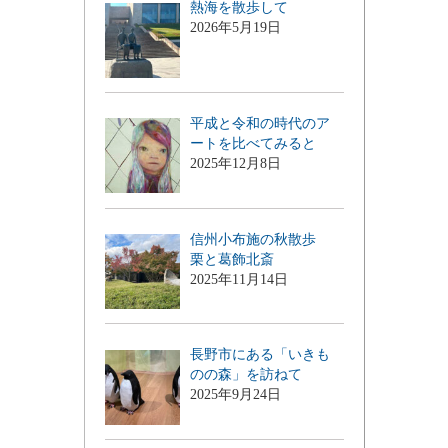
熱海を散歩して
2026年5月19日
平成と令和の時代のア
ートを比べてみると
2025年12月8日
信州小布施の秋散歩
栗と葛飾北斎
2025年11月14日
長野市にある「いきも
のの森」を訪ねて
2025年9月24日