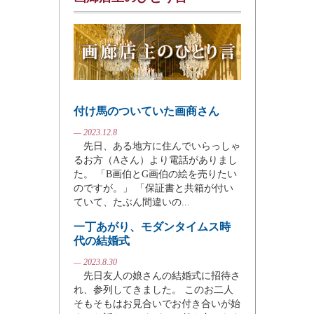
付け馬のついていた画商さん
— 2023.12.8
先日、ある地方に住んでいらっしゃ
るお方（Aさん）より電話がありまし
た。 「B画伯とG画伯の絵を売りたい
のですが。」 「保証書と共箱が付い
ていて、たぶん間違いの...
一丁あがり、モダンタイムス時
代の結婚式
— 2023.8.30
先日友人の娘さんの結婚式に招待さ
れ、参列してきました。 このお二人
そもそもはお見合いでお付き合いが始