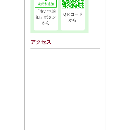
「友だち追
ＱＲコード
加」ボタン
から
から
アクセス