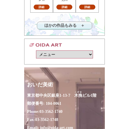
詳細
詳細
詳細
ほかの作品もみる ＋
おいだ美術
こびき
東京都中央区銀座1-13-7
木挽
ビル1階
郵便番号: 104-0061
Phone:
03-3562-1740
Fax:
03-3562-1748
Email:
info@oida-art.com