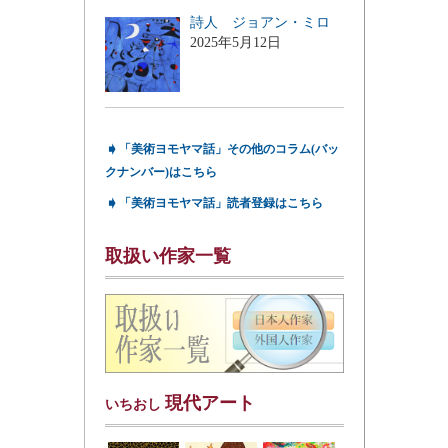
詩人 ジョアン・ミロ
2025年5月12日
➧
「美術ヨモヤマ話」その他のコラム(バッ
クナンバー)はこちら
➧
「美術ヨモヤマ話」読者登録はこちら
取扱い作家一覧
現代アート
いちおし