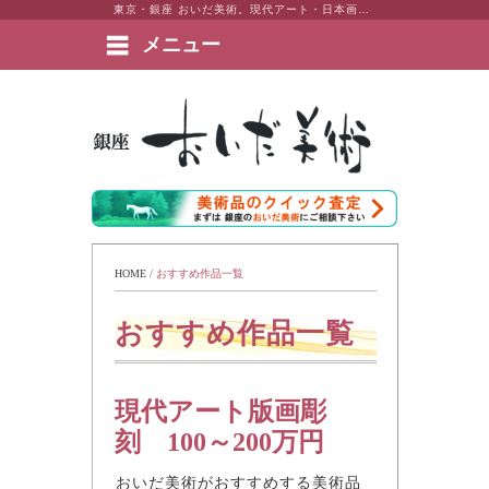
東京・銀座 おいだ美術。現代アート・日本画・洋画・版画・彫刻・陶芸など美術品の豊富な販売・買取実績ございます。
メニュー
絵画など美術品の販売と買取 | 東京・銀座 おいだ美術
HOME
 / 
おすすめ作品一覧
おすすめ作品一覧
現代アート版画彫
刻 100～200万円
おいだ美術がおすすめする美術品