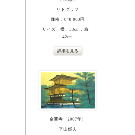
リトグラフ
価格：640,000円
サイズ 横：33cm / 縦：
42cm
詳細を見る
金閣寺（2007年）
平山郁夫