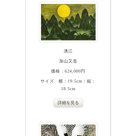
漓江
加山又造
価格：624,000円
サイズ 横：19.5cm / 縦：
18.5cm
詳細を見る