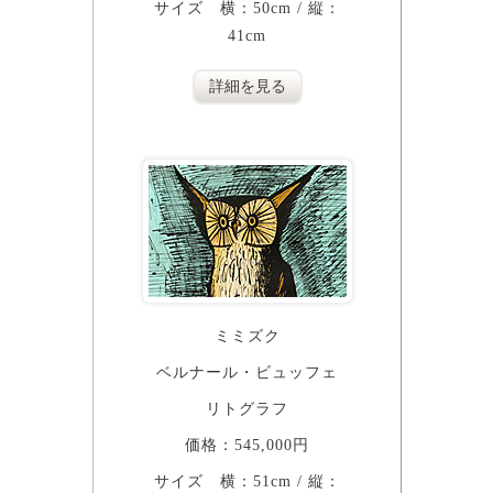
サイズ 横：50cm / 縦：
41cm
詳細を見る
ミミズク
ベルナール・ビュッフェ
リトグラフ
価格：545,000円
サイズ 横：51cm / 縦：