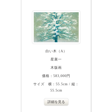
白い木（A）
星襄一
木版画
価格：583,000円
サイズ 横：55.5cm / 縦：
55.5cm
詳細を見る