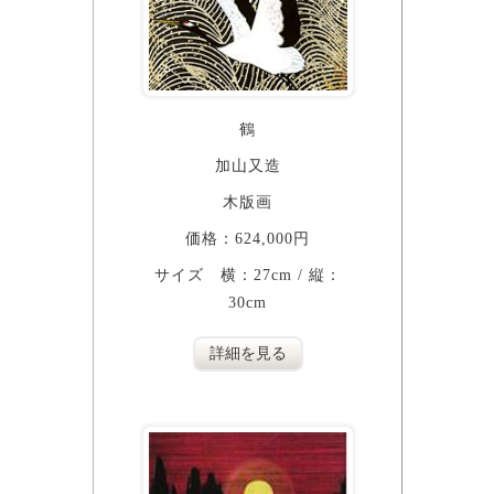
鶴
加山又造
木版画
価格：624,000円
サイズ 横：27cm / 縦：
30cm
詳細を見る