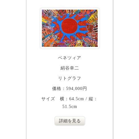
ベネツィア
絹谷幸二
リトグラフ
価格：594,000円
サイズ 横：64.5cm / 縦：
51.5cm
詳細を見る