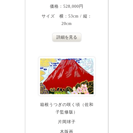
価格：528,000円
サイズ 横：53cm / 縦：
20cm
詳細を見る
箱根うつぎの咲く頃（佐和
子監修版）
片岡球子
木版画