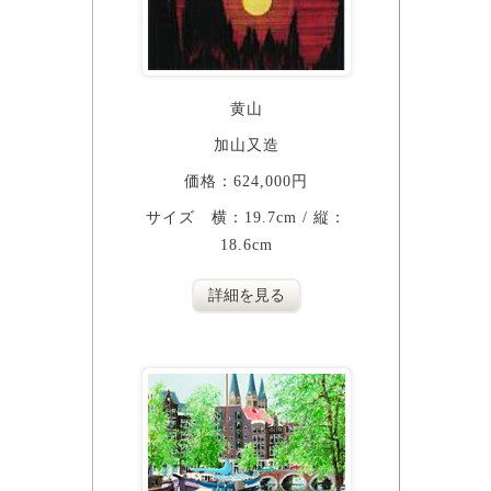
黄山
加山又造
価格：624,000円
サイズ 横：19.7cm / 縦：
18.6cm
詳細を見る