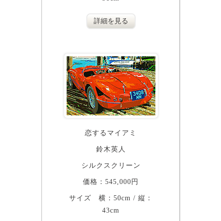
詳細を見る
恋するマイアミ
鈴木英人
シルクスクリーン
価格：545,000円
サイズ 横：50cm / 縦：
43cm