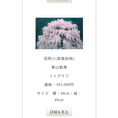
花明り(新復刻画)
東山魁夷
リトグラフ
価格：583,000円
サイズ 横：40cm / 縦：
49cm
詳細を見る