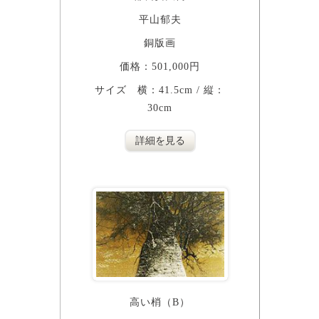
平山郁夫
銅版画
価格：501,000円
サイズ 横：41.5cm / 縦：
30cm
詳細を見る
高い梢（B）