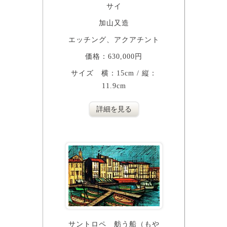
サイ
加山又造
エッチング、アクアチント
価格：630,000円
サイズ 横：15cm / 縦：
11.9cm
詳細を見る
サントロペ 舫う船（もや