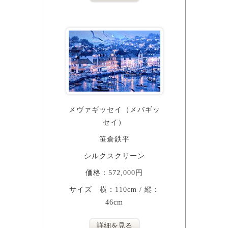
メヴァギッセイ（メバギッ
セイ）
笹倉鉄平
シルクスクリーン
価格：572,000円
サイズ 横：110cm / 縦：
46cm
詳細を見る