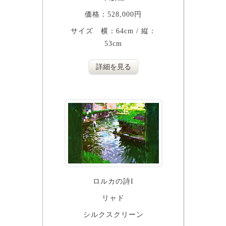
価格：528,000円
サイズ 横：64cm / 縦：
53cm
詳細を見る
ロルカの詩I
リャド
シルクスクリーン