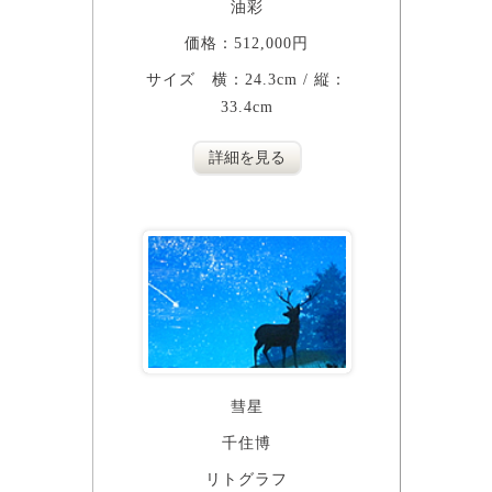
油彩
価格：512,000円
サイズ 横：24.3cm / 縦：
33.4cm
詳細を見る
彗星
千住博
リトグラフ