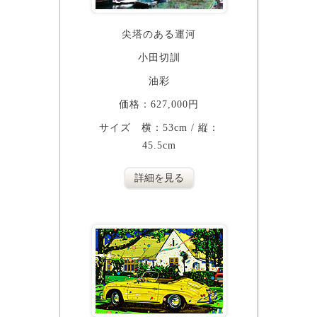
尖塔のある運河
小田切訓
油彩
価格：627,000円
サイズ 横：53cm / 縦：
45.5cm
詳細を見る