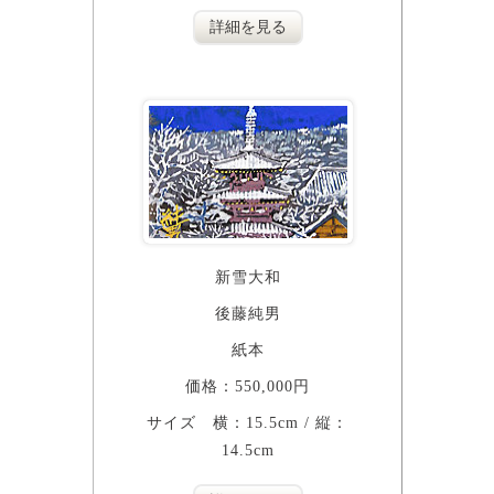
詳細を見る
新雪大和
後藤純男
紙本
価格：550,000円
サイズ 横：15.5cm / 縦：
14.5cm