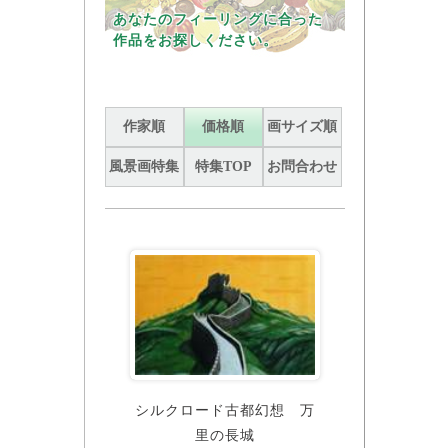
あなたのフィーリングに合った
作品をお探しください。
作家順
価格順
画サイズ順
風景画特集
特集TOP
お問合わせ
シルクロード古都幻想 万
里の長城