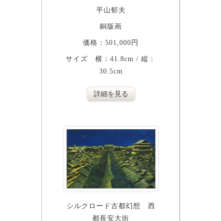
平山郁夫
銅版画
価格：501,000円
サイズ 横：41.8cm / 縦：
30.5cm
詳細を見る
シルクロード古都幻想 西
都長安大街