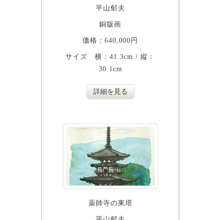
平山郁夫
銅版画
価格：640,000円
サイズ 横：41.3cm / 縦：
30.1cm
詳細を見る
薬師寺の東塔
平山郁夫