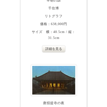
早朝の譜
千住博
リトグラフ
価格：638,000円
サイズ 横：40.5cm / 縦：
31.5cm
詳細を見る
唐招提寺の夜