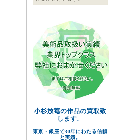
小杉放菴の作品の買取致
します。
東京・銀座で30年にわたる信頼
と実績。