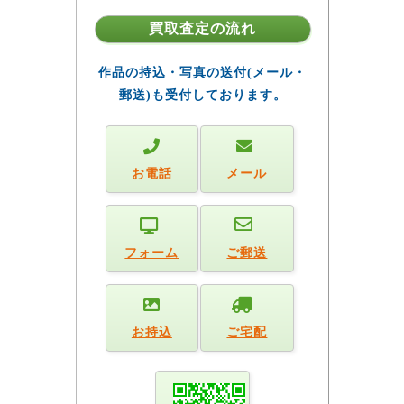
買取査定の流れ
作品の持込・写真の送付(メール・
郵送)も受付しております。
お電話
メール
フォーム
ご郵送
お持込
ご宅配