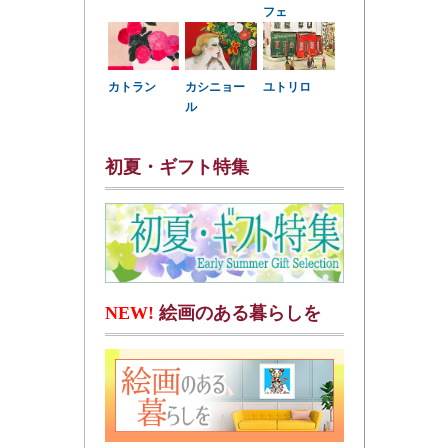
フェ
カトラン
カシニョー
ユトリロ
ル
初夏・ギフト特集
NEW!
絵画のある暮らしを