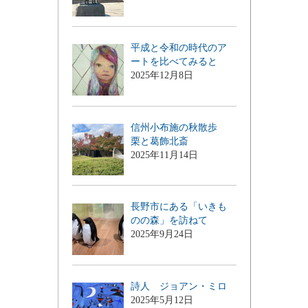
平成と令和の時代のア
ートを比べてみると
2025年12月8日
信州小布施の秋散歩
栗と葛飾北斎
2025年11月14日
長野市にある「いきも
のの森」を訪ねて
2025年9月24日
詩人 ジョアン・ミロ
2025年5月12日