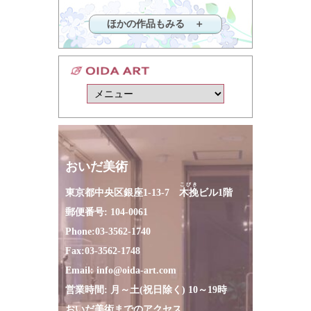
ほかの作品もみる ＋
おいだ美術
こびき
東京都中央区銀座1-13-7
木挽
ビル1階
郵便番号: 104-0061
Phone:
03-3562-1740
Fax:
03-3562-1748
Email:
info@oida-art.com
営業時間: 月～土(祝日除く) 10～19時
おいだ美術までのアクセス