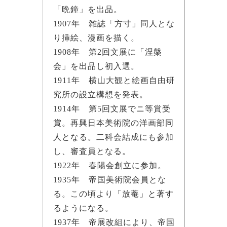
「晩鐘」を出品。
1907年 雑誌「方寸」同人とな
り挿絵、漫画を描く。
1908年 第2回文展に「涅槃
会」を出品し初入選。
1911年 横山大観と絵画自由研
究所の設立構想を発表。
1914年 第5回文展でニ等賞受
賞。再興日本美術院の洋画部同
人となる。二科会結成にも参加
し、審査員となる。
1922年 春陽会創立に参加。
1935年 帝国美術院会員とな
る。この頃より「放菴」と著す
るようになる。
1937年 帝展改組により、帝国