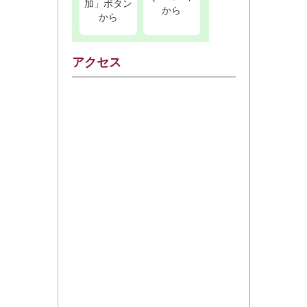
加」ボタン
から
から
アクセス