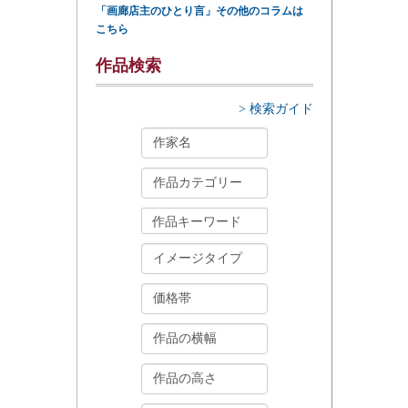
「画廊店主のひとり言」その他のコラムは
こちら
作品検索
> 検索ガイド