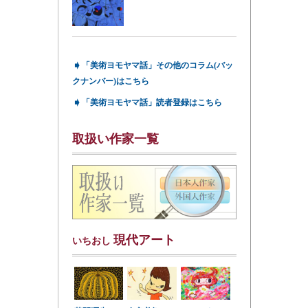
➧
「美術ヨモヤマ話」その他のコラム(バッ
クナンバー)はこちら
➧
「美術ヨモヤマ話」読者登録はこちら
取扱い作家一覧
現代アート
いちおし