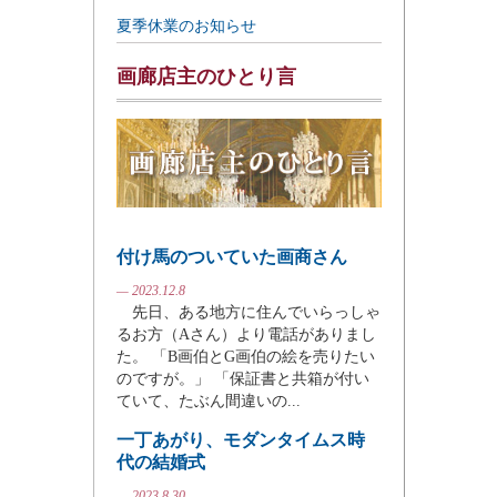
夏季休業のお知らせ
画廊店主のひとり言
付け馬のついていた画商さん
— 2023.12.8
先日、ある地方に住んでいらっしゃ
るお方（Aさん）より電話がありまし
た。 「B画伯とG画伯の絵を売りたい
のですが。」 「保証書と共箱が付い
ていて、たぶん間違いの...
一丁あがり、モダンタイムス時
代の結婚式
— 2023.8.30