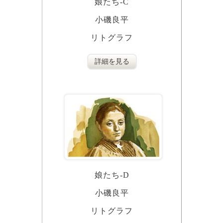
娘たち‐C
小磯良平
リトグラフ
詳細を見る
娘たち‐D
小磯良平
リトグラフ