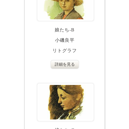
娘たち‐B
小磯良平
リトグラフ
詳細を見る