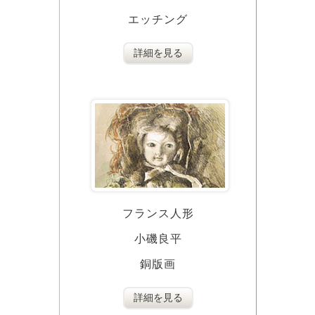
エッチング
詳細を見る
フランス人形
小磯良平
銅版画
詳細を見る