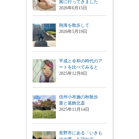
展に行ってきました
2026年6月15日
熱海を散歩して
2026年5月19日
平成と令和の時代のア
ートを比べてみると
2025年12月8日
信州小布施の秋散歩
栗と葛飾北斎
2025年11月14日
長野市にある「いきも