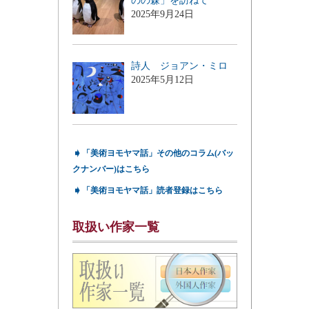
のの森」を訪ねて
2025年9月24日
詩人 ジョアン・ミロ
2025年5月12日
➧
「美術ヨモヤマ話」その他のコラム(バッ
クナンバー)はこちら
➧
「美術ヨモヤマ話」読者登録はこちら
取扱い作家一覧