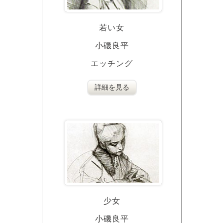
若い女
小磯良平
エッチング
詳細を見る
少女
小磯良平