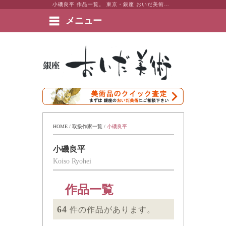
小磯良平 作品一覧。 東京・銀座 おいだ美術。現代アート・日本画・洋画・版画・彫刻・陶芸など美術品の豊富な販売・買取実績ございます。
メニュー
絵画など美術品の販売と買取 | 東京・銀座 おいだ美術
HOME
 / 
取扱作家一覧
 / 
小磯良平
小磯良平
Koiso Ryohei
作品一覧
64
件の作品があります。