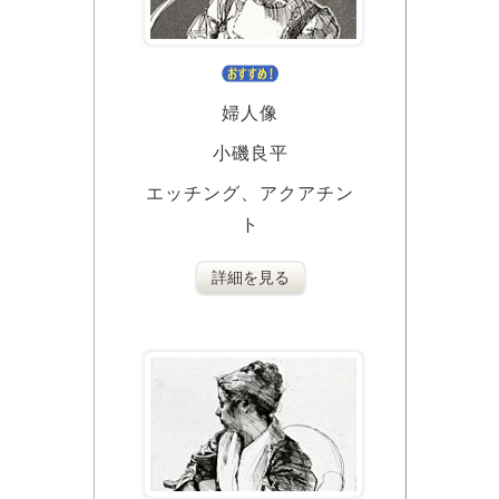
婦人像
小磯良平
エッチング、アクアチン
ト
詳細を見る