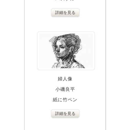
詳細を見る
婦人像
小磯良平
紙に竹ペン
詳細を見る