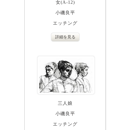
女(A-12)
小磯良平
エッチング
詳細を見る
三人娘
小磯良平
エッチング