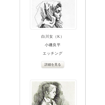
白川女（K）
小磯良平
エッチング
詳細を見る