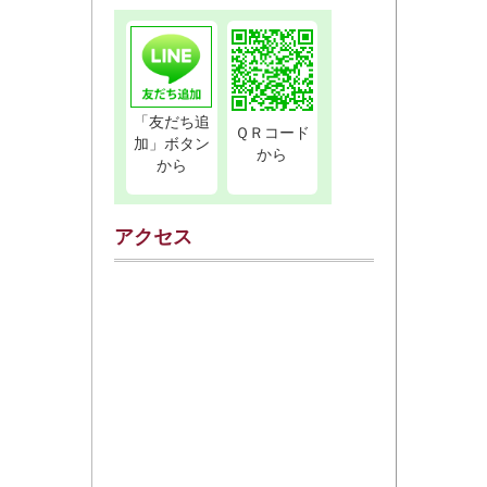
「友だち追
ＱＲコード
加」ボタン
から
から
アクセス