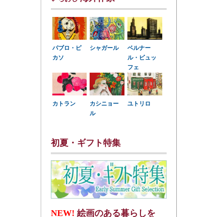
パブロ・ピ
シャガール
ベルナー
カソ
ル・ビュッ
フェ
カトラン
カシニョー
ユトリロ
ル
初夏・ギフト特集
NEW!
絵画のある暮らしを