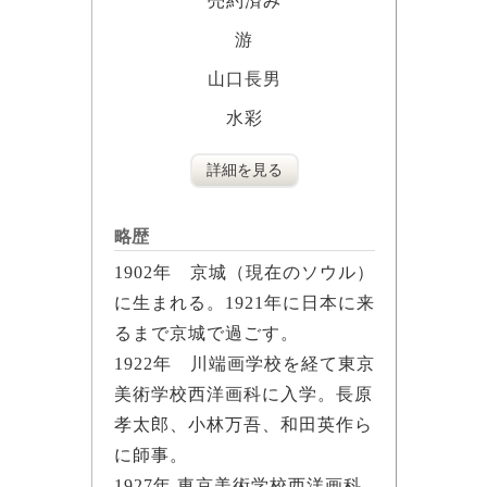
売約済み
游
山口長男
水彩
詳細を見る
略歴
1902年 京城（現在のソウル）
に生まれる。1921年に日本に来
るまで京城で過ごす。
1922年 川端画学校を経て東京
美術学校西洋画科に入学。長原
孝太郎、小林万吾、和田英作ら
に師事。
1927年 東京美術学校西洋画科