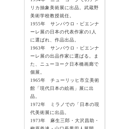
リカ抽象美術展に出品。武蔵野
美術学校教授就任。
1955年 サンパウロ・ビエンナ
ーレ展の日本の代表作家の1人
に選ばれ、作品出品。
1963年 サンパウロ・ビエンナ
ーレ展の出品作家に選ばる。ま
た、ニューヨーク日本橋画廊で
個展。
1965年 チューリッヒ市立美術
館「現代日本の絵画」展に出
品。
1972年 ミラノでの「日本の現
代美術展に出品。
1973年 麻生三郎・大沢昌助・
柳原義達・山口長男四人展開