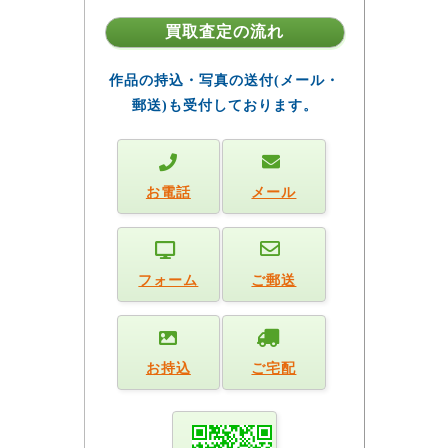
買取査定の流れ
作品の持込・写真の送付(メール・
郵送)も受付しております。
お電話
メール
フォーム
ご郵送
お持込
ご宅配