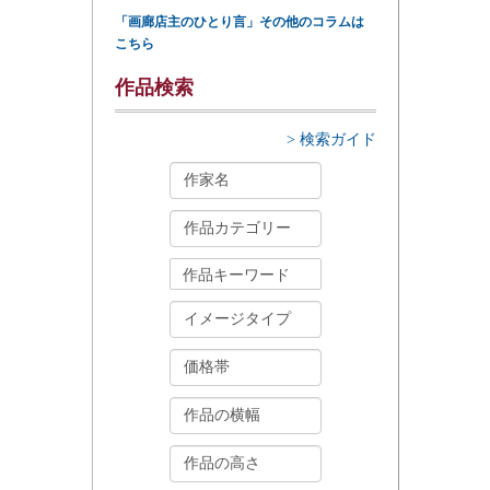
「画廊店主のひとり言」その他のコラムは
こちら
作品検索
> 検索ガイド