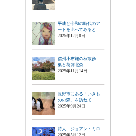
平成と令和の時代のア
ートを比べてみると
2025年12月8日
信州小布施の秋散歩
栗と葛飾北斎
2025年11月14日
長野市にある「いきも
のの森」を訪ねて
2025年9月24日
詩人 ジョアン・ミロ
2025年5月12日