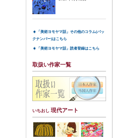
➧
「美術ヨモヤマ話」その他のコラム(バッ
クナンバー)はこちら
➧
「美術ヨモヤマ話」読者登録はこちら
取扱い作家一覧
現代アート
いちおし