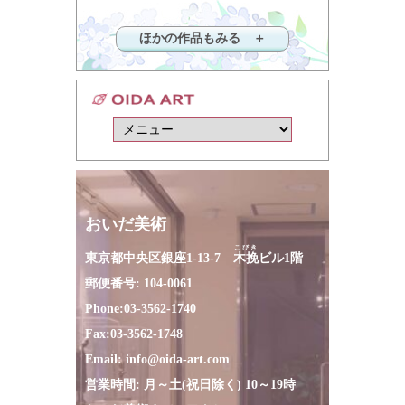
ほかの作品もみる ＋
おいだ美術
こびき
東京都中央区銀座1-13-7
木挽
ビル1階
郵便番号: 104-0061
Phone:
03-3562-1740
Fax:
03-3562-1748
Email:
info@oida-art.com
営業時間: 月～土(祝日除く) 10～19時