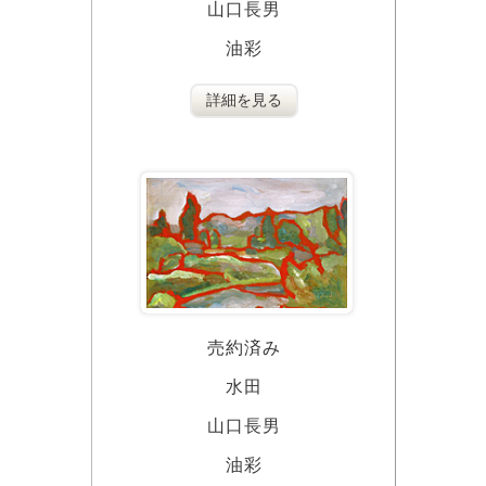
山口長男
油彩
詳細を見る
売約済み
水田
山口長男
油彩