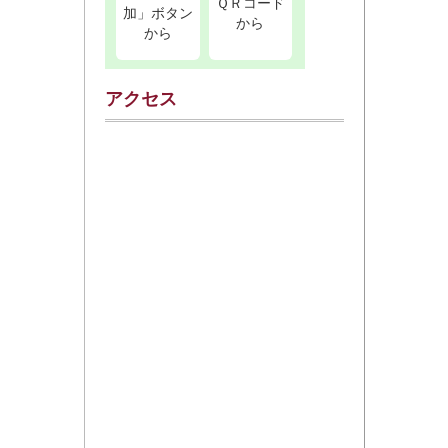
ＱＲコード
加」ボタン
から
から
アクセス