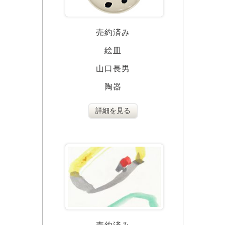
売約済み
絵皿
山口長男
陶器
詳細を見る