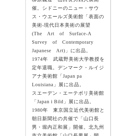
催。シドニーのニュー・サウ
ス・ウエールズ美術館「表面の
美術-現代日本美術の展望
(The Art of Surface-A
Survey of Contemporary
Japanese Art)」に出品。
1974年 武蔵野美術大学教授を
定年退職。デンマーク・ルイジ
アナ美術館「Japan pa
Louisiana」展に出品。
スエーデン・エーテボリ美術館
「Japan i Bild」展に出品。
1980年 東京国立近代美術館と
朝日新聞社の共催で「山口長
男・堀内正和展」開催。北九州
市立美術館「山口長男展」開