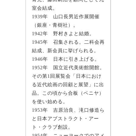
室会結成。
1939年 山口長男近作展開催
（銀座・青樹社）。
1942年 野村きよと結婚。
1945年 召集される。二科会再
結成、新会員に挙げられる。
1946年 日本に引き上げる。
1952年 国立近代美術館開館。
その第1回展覧会「日本におけ
る近代絵画の回顧と展望」に出
品。この頃から合板（ベニヤ）
を使い始める。
1953年 吉原治良、滝口修造ら
と日本アブストラクト・アー
ト・クラブ創設。
1954年 ニューヨークでのアメ