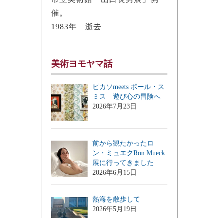
催。
1983年 逝去
美術ヨモヤマ話
ピカソmeets ポール・ス
ミス 遊び心の冒険へ
2026年7月23日
前から観たかったロ
ン・ミュエクRon Mueck
展に行ってきました
2026年6月15日
熱海を散歩して
2026年5月19日