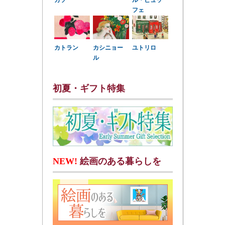
カソ
ル・ビュッ
フェ
カトラン
カシニョー
ユトリロ
ル
初夏・ギフト特集
NEW!
絵画のある暮らしを