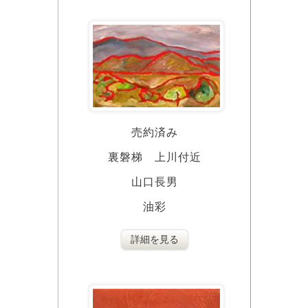
売約済み
裏磐梯 上川付近
山口長男
油彩
詳細を見る