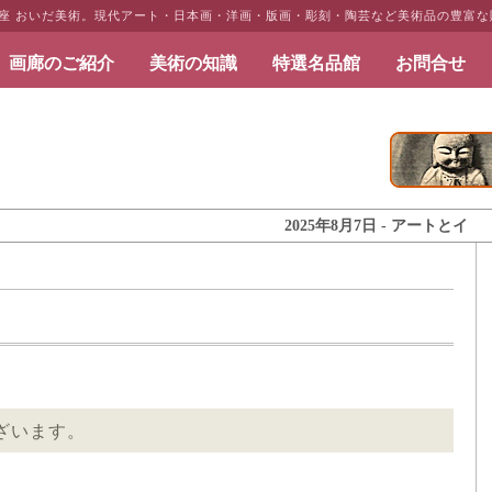
銀座 おいだ美術。現代アート・日本画・洋画・版画・彫刻・陶芸など美術品の豊富
画廊のご紹介
美術の知識
特選名品館
お問合せ
だ美術
2025年8月7日 - アートとインテリアの
ざいます。