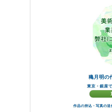
穐月明の
東京・銀座で
作品の持込・写真の送