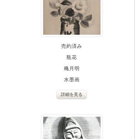
売約済み
瓶花
穐月明
水墨画
詳細を見る