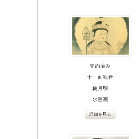
売約済み
十一面観音
穐月明
水墨画
詳細を見る