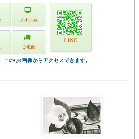
ル
フォーム
LINE
込
ご宅配
す。上のQR画像からアクセスできます。