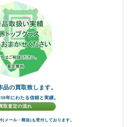
作品の買取致します。
30年にわたる信頼と実績。
買取査定の流れ
付(メール・郵送)も受付しております。