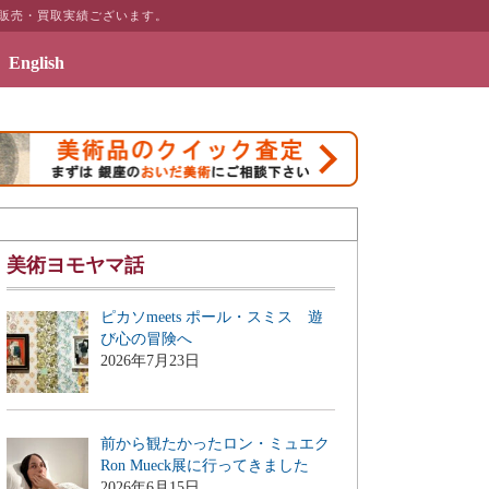
な販売・買取実績ございます。
English
ギャラリーページ「絵画のある暮らしを」を公開致しました
美術ヨモヤマ話
ピカソmeets ポール・スミス 遊
び心の冒険へ
2026年7月23日
前から観たかったロン・ミュエク
Ron Mueck展に行ってきました
2026年6月15日