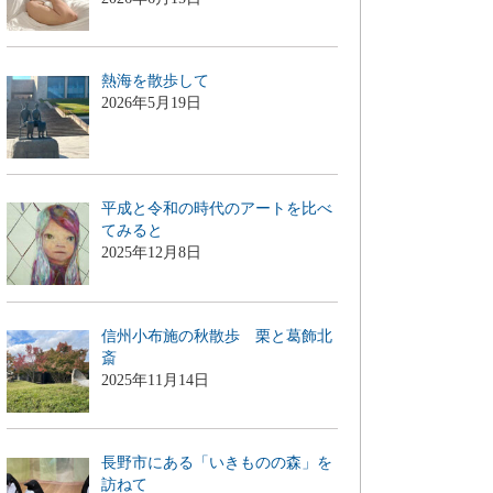
熱海を散歩して
2026年5月19日
平成と令和の時代のアートを比べ
てみると
2025年12月8日
信州小布施の秋散歩 栗と葛飾北
斎
2025年11月14日
長野市にある「いきものの森」を
訪ねて