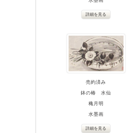
水墨画
詳細を見る
売約済み
鉢の椿 水仙
穐月明
水墨画
詳細を見る