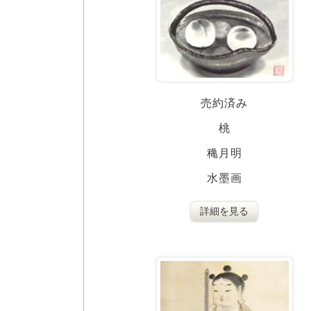
売約済み
桃
穐月明
水墨画
詳細を見る