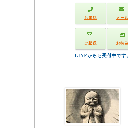
お電話
メー
ご郵送
お持
LINEからも受付中で