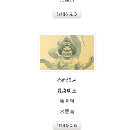
水墨画
詳細を見る
売約済み
愛染明王
穐月明
水墨画
詳細を見る