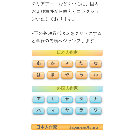
テリアアートなどを中心に、国内
および海外から幅広くコレクショ
ンいたしております。
●下の各50音ボタンをクリックする
と各行の先頭へジャンプします。
日本人作家
あ
か
さ
な
た
ま
や
ら
わ
は
外国人作家
ア
カ
サ
ナ
タ
マ
ヤ
ラ
ワ
ハ
日本人作家
Japanese Artists