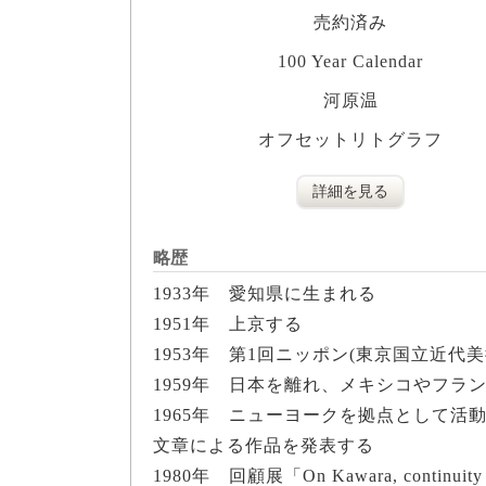
売約済み
100 Year Calendar
河原温
オフセットリトグラフ
詳細を見る
略歴
1933年 愛知県に生まれる
1951年 上京する
1953年 第1回ニッポン(東京国立近代
1959年 日本を離れ、メキシコやフ
1965年 ニューヨークを拠点として
文章による作品を発表する
1980年 回顧展「On Kawara, continuit