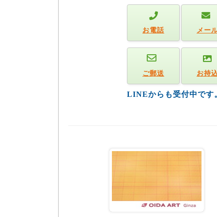
お電話
メー
ご郵送
お持
LINEからも受付中で