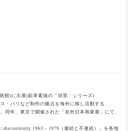
美術館)に出展(鉛筆素描の「浴室：シリーズ)
ランス・パリなど制作の拠点を海外に移し活動する
活動。同年、東京で開催された「在外日本画家展」にて、
y / discontinuity 1963 – 1979（連続と不連続）」を各地