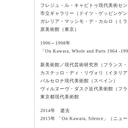
フレジュ・ル・キャピトゥ現代美術セン
市立ギャラリー（ドイツ・ゲッピンゲン
ガレリア・マッシモ・デ・カルロ（ミラ
原美術館（東京）
1996～1998年
「On Kawara, Whole and Parts 1
新美術館／現代芸術研究所（フランス・
カステッロ・ディ・リヴォリ（イタリア
バルセロナ現代美術館（スペイン）
ヴィルヌーヴ・ダスク近代美術館（フラ
東京都現代美術館
2014年 逝去
2015年 「On Kawara, Silenc