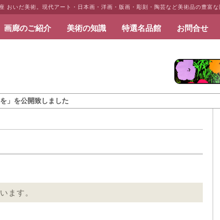
銀座 おいだ美術。現代アート・日本画・洋画・版画・彫刻・陶芸など美術品の豊富
画廊のご紹介
美術の知識
特選名品館
お問合せ
だ美術
致しました
います。