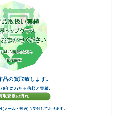
作品の買取致します。
30年にわたる信頼と実績。
買取査定の流れ
付(メール・郵送)も受付しております。