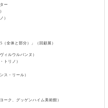
ター
）
ノ）
964 -1995（全体と部分）」（回顧展）
ヴィルウルバンヌ）
・トリノ）
ンス・リール）
e」（ニューヨーク、グッゲンハイム美術館）