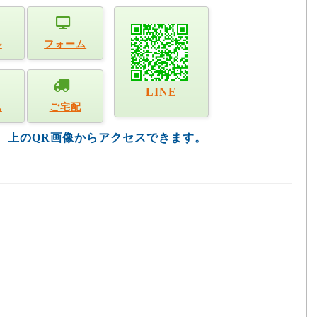
ル
フォーム
LINE
込
ご宅配
す。上のQR画像からアクセスできます。