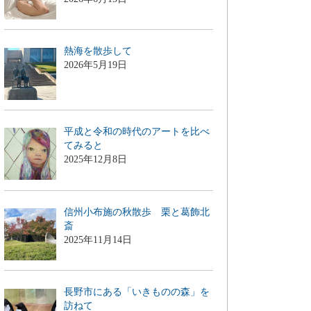
熱海を散歩して
2026年5月19日
平成と令和の時代のアートを比べ
てみると
2025年12月8日
信州小布施の秋散歩 栗と葛飾北
斎
2025年11月14日
長野市にある「いきものの森」を
訪ねて