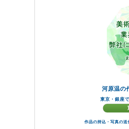
河原温の
東京・銀座で
作品の持込・写真の送