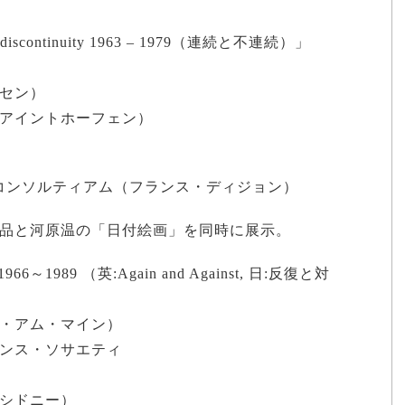
/ discontinuity 1963 – 1979（連続と不連続）」
セン）
アイントホーフェン）
識）」ル・コンソルティアム（フランス・ディジョン）
品と河原温の「日付絵画」を同時に展示。
r 1966～1989 （英:Again and Against, 日:反復と対
・アム・マイン）
ンス・ソサエティ
シドニー）